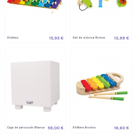
15,95 €
13,99 €
Xilofono
Set de música Bichos
59,00 €
16,60 €
Caja de percusión Blanca
Xilófono Arcoiris