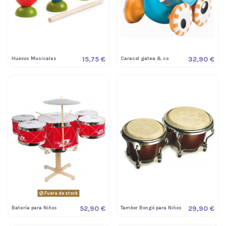
15,75 €
32,90 €
Huevos Musicales
Caracol gatea & co
Fuera de stock
52,90 €
29,90 €
Batería para Niños
Tambor Bongó para Niños