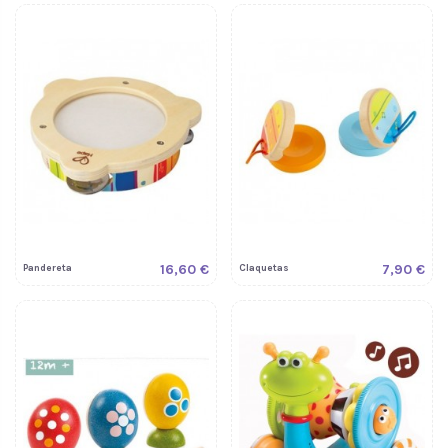
16,60 €
7,90 €
Pandereta
Claquetas