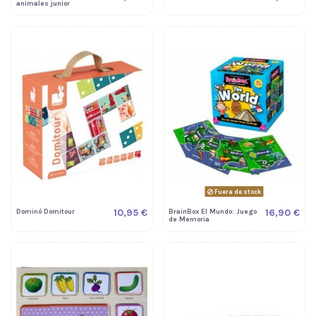
animales junior
Fuera de stock
10,95 €
16,90 €
Dominó Domitour
BrainBox El Mundo: Juego
de Memoria