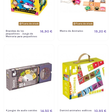
Fuera de stock
Fuera de stock
16,90 €
19,20 €
Brainbox de los
Memo de Animales
pequeñines : Juego de
Memoria para pequeñines
14,50 €
10,95 €
4 juegos de audio sonidos
Dominó animales exóticos