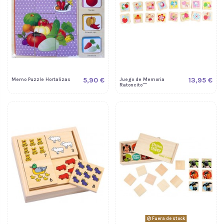
5,90 €
13,95 €
Memo Puzzle Hortalizas
Juego de Memoria
Ratoncito""
Fuera de stock