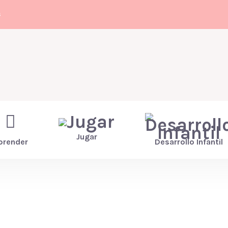
s
Jugar
prender
Desarrollo Infantil