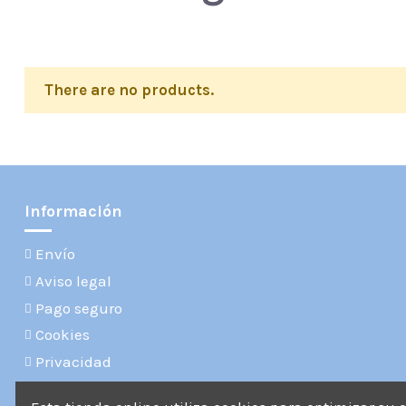
There are no products.
Información
Envío
Aviso legal
Pago seguro
Cookies
Privacidad
Términos y condiciones