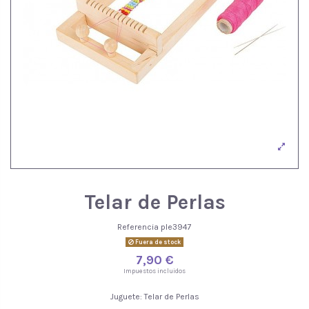
Telar de Perlas
Referencia
ple3947
Fuera de stock
7,90 €
Impuestos incluidos
Juguete: Telar de Perlas