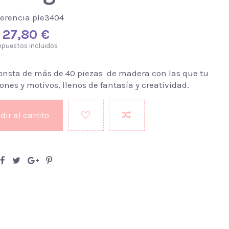
ferencia
ple3404
27,80 €
mpuestos incluidos
onsta de más de 40 piezas de madera con las que tu
ones y motivos, llenos de fantasía y creatividad.
ir al carrito