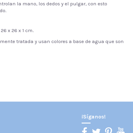
rolan la mano, los dedos y el pulgar, con esto
do.
26 x 26 x 1 cm.
mente tratada y usan colores a base de agua que son
¡Síganos!