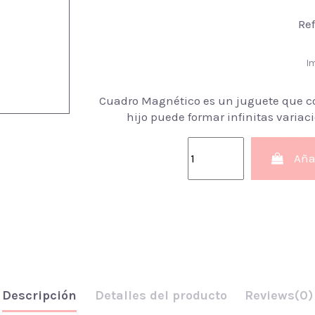
Re
I
Cuadro Magnético es un juguete que c
hijo puede formar infinitas variaci
Añad
Descripción
Detalles del producto
Reviews
(0)