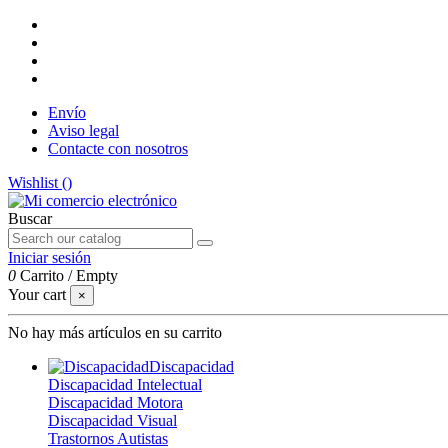
Envío
Aviso legal
Contacte con nosotros
Wishlist (
)
Buscar
Iniciar sesión
0
Carrito
/
Empty
Your cart
×
No hay más artículos en su carrito
Discapacidad
Discapacidad Intelectual
Discapacidad Motora
Discapacidad Visual
Trastornos Autistas