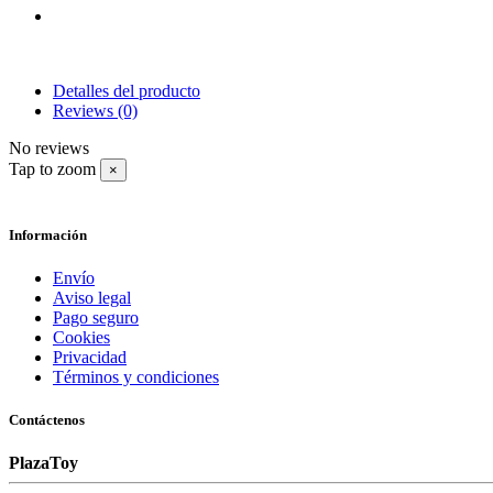
Detalles del producto
Reviews
(0)
No reviews
Tap to zoom
×
Información
Envío
Aviso legal
Pago seguro
Cookies
Privacidad
Términos y condiciones
Contáctenos
PlazaToy