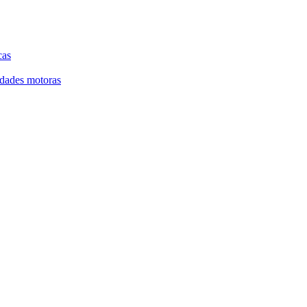
cas
lidades motoras