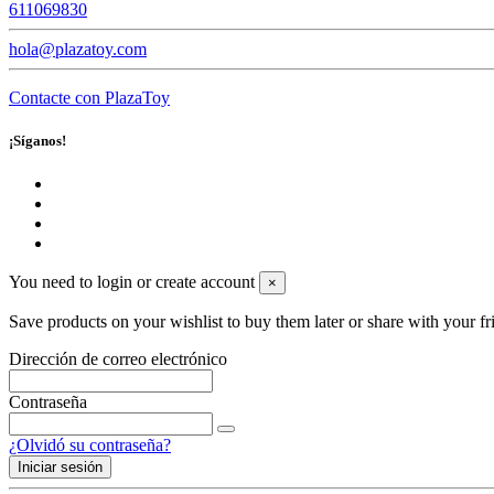
611069830
hola@plazatoy.com
Contacte con PlazaToy
¡Síganos!
You need to login or create account
×
Save products on your wishlist to buy them later or share with your fr
Dirección de correo electrónico
Contraseña
¿Olvidó su contraseña?
Iniciar sesión