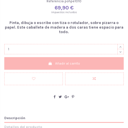
Referencia
pohpe1010
69,90 €
Impuestos incluidos
Pinta, dibuja o escribe con tiza o rotulador, sobre pizarra o
papel. Este caballete de madera a dos caras tiene espacio para
todo.
Añadir al carrito
Descripción
Detalles del producto