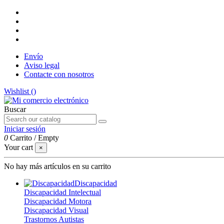
Envío
Aviso legal
Contacte con nosotros
Wishlist (
)
Buscar
Iniciar sesión
0
Carrito
/
Empty
Your cart
×
No hay más artículos en su carrito
Discapacidad
Discapacidad Intelectual
Discapacidad Motora
Discapacidad Visual
Trastornos Autistas