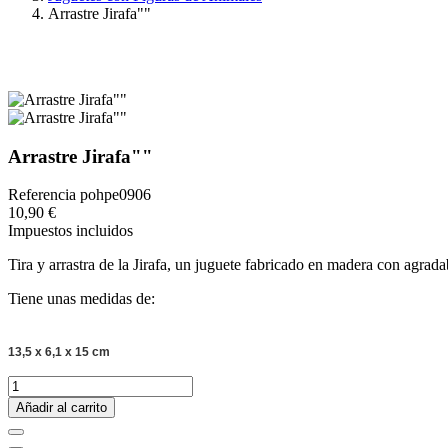
Arrastre Jirafa""
Arrastre Jirafa""
Referencia
pohpe0906
10,90 €
Impuestos incluidos
Tira y arrastra de la Jirafa, un juguete fabricado en madera con agrad
Tiene unas medidas de:
13,5 x 6,1 x 15 cm
Añadir al carrito