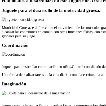
Habilidades a desarrollar con este Juguete de Arrastr
Juguete para el desarrollo de la motricidad gruesa.
Motricidad Gruesa,se define como el movimiento de los músculos grand
alcanzar las conexiones en común con otras funciones físicas, con est
globales para su juego.
Coordinación
Juguete para desarrollar coordinación en niños.Control coordinado de 
Una forma de realizar tareas de la vida diaria, como la escritura, la al
Imaginación
Juguete para la Imaginación.La imaginación es la representación simb