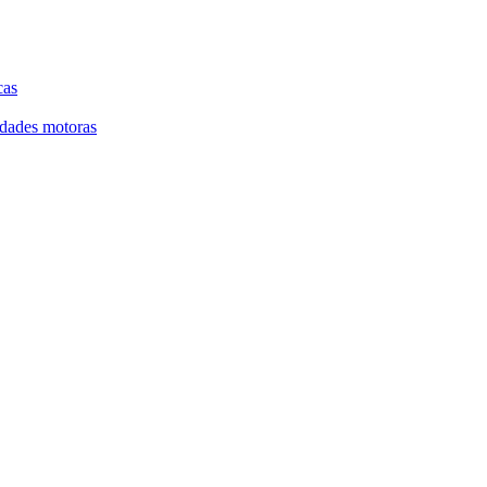
cas
lidades motoras