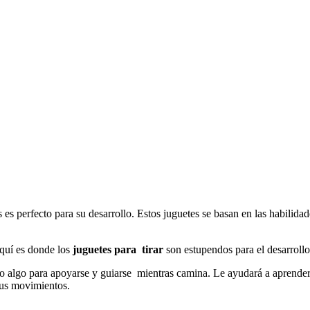
s es perfecto para su desarrollo. Estos juguetes se basan en las habilid
aquí es donde los
juguetes para tirar
son estupendos para el desarrollo
ño algo para apoyarse y guiarse mientras camina. Le ayudará a aprender 
sus movimientos.